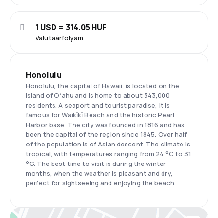
1 USD = 314.05 HUF
Valutaárfolyam
Honolulu
Honolulu, the capital of Hawaii, is located on the
island of Oʻahu and is home to about 343,000
residents. A seaport and tourist paradise, it is
famous for Waikīkī Beach and the historic Pearl
Harbor base. The city was founded in 1816 and has
been the capital of the region since 1845. Over half
of the population is of Asian descent. The climate is
tropical, with temperatures ranging from 24 °C to 31
°C. The best time to visit is during the winter
months, when the weather is pleasant and dry,
perfect for sightseeing and enjoying the beach.