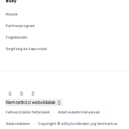
eSky
Rólunk
Partnerprogram
Foglalásaim
Segítség és kapcsolat
Nemzetközi weboldalak
Felhasználási feltételek
Adatvédelmi Irányelvek
Adatvédelem
Copyright © eSky.hu Minden jog fenntartva.