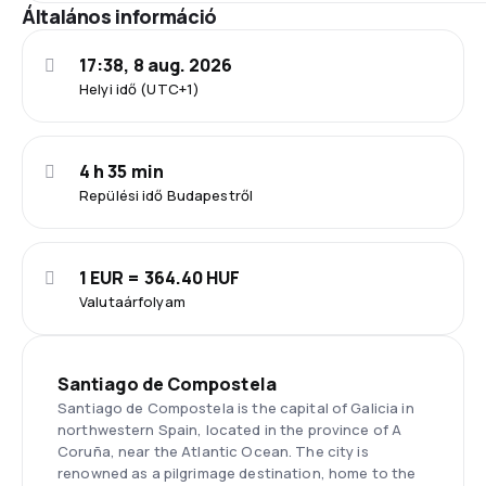
Általános információ
17:38, 8 aug. 2026
Helyi idő (UTC+1)
4 h 35 min
Repülési idő Budapestről
1 EUR = 364.40 HUF
Valutaárfolyam
Santiago de Compostela
Santiago de Compostela is the capital of Galicia in
northwestern Spain, located in the province of A
Coruña, near the Atlantic Ocean. The city is
renowned as a pilgrimage destination, home to the