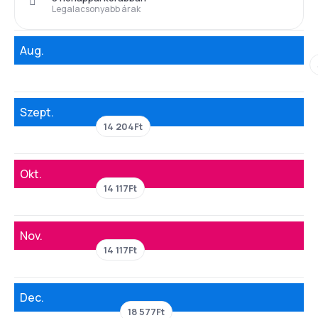
Legalacsonyabb árak
Aug.
Szept.
14 204Ft
Okt.
14 117Ft
Nov.
14 117Ft
Dec.
18 577Ft