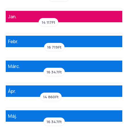
Jan.
14 117Ft
Febr.
16 719Ft
Márc.
16 347Ft
Ápr.
14 860Ft
Máj.
16 347Ft