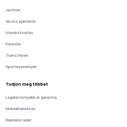
Jachtok
Akciós ajánlatok
Utasbiztositás
Parkolók
Transzferek
Sportesemények
Tudjon meg többet
Legalacsonyabb ár garancia
Mobilalkalmazás
Repülési radar