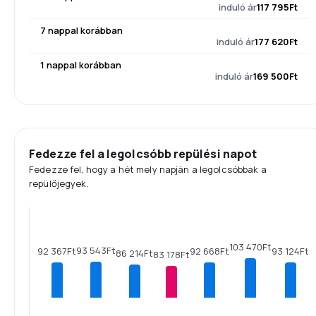
induló ár
117 795Ft
7 nappal korábban
induló ár
177 620Ft
1 nappal korábban
induló ár
169 500Ft
Fedezze fel a legolcsóbb repülési napot
Fedezze fel, hogy a hét mely napján a legolcsóbbak a
repülőjegyek.
103 470Ft
93 543Ft
93 124Ft
92 668Ft
92 367Ft
86 214Ft
83 178Ft