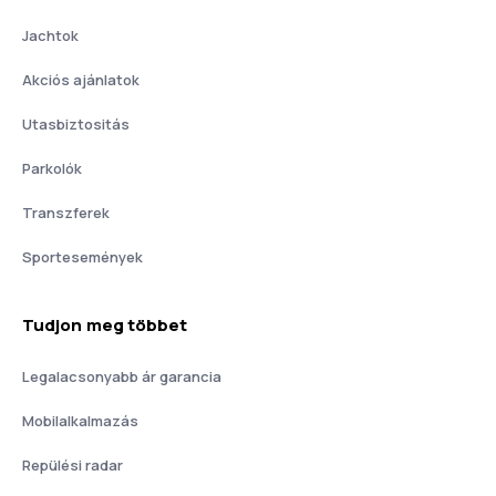
Jachtok
Akciós ajánlatok
Utasbiztositás
Parkolók
Transzferek
Sportesemények
Tudjon meg többet
Legalacsonyabb ár garancia
Mobilalkalmazás
Repülési radar