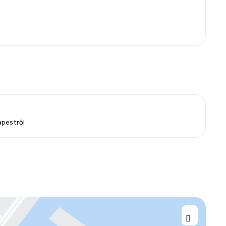
apestről