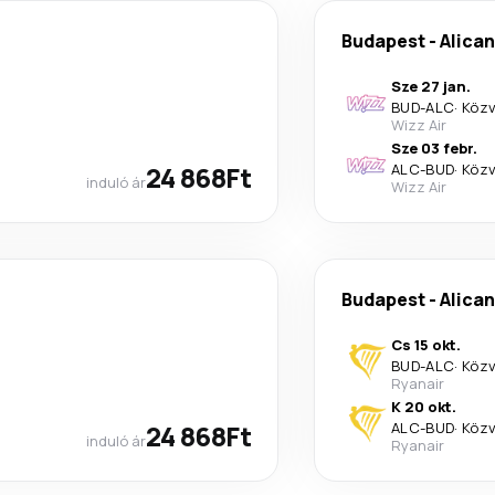
Budapest
-
Alica
Sze 27 jan.
BUD
-
ALC
·
Közv
Wizz Air
Sze 03 febr.
24 868Ft
ALC
-
BUD
·
Közv
induló ár
Wizz Air
Budapest
-
Alica
Cs 15 okt.
BUD
-
ALC
·
Közv
Ryanair
K 20 okt.
24 868Ft
ALC
-
BUD
·
Közv
induló ár
Ryanair