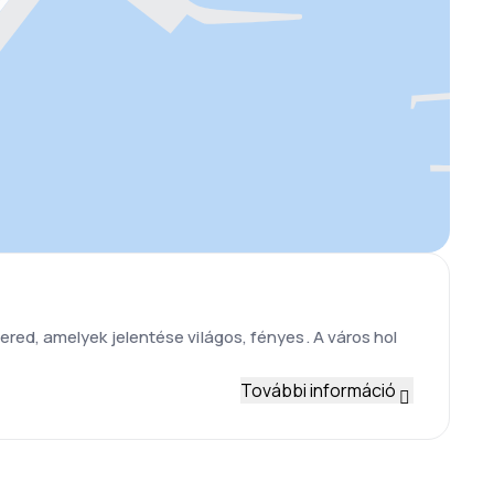
red, amelyek jelentése világos, fényes. A város hol
További információ