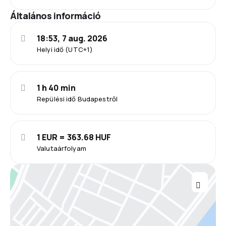
Általános információ
18:53, 7 aug. 2026
Helyi idő (UTC+1)
1 h 40 min
Repülési idő Budapestről
1 EUR = 363.68 HUF
Valutaárfolyam