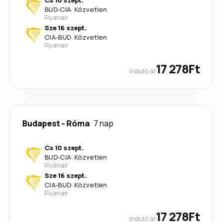
Cs 10 szept.
BUD
-
CIA
·
Közvetlen
Ryanair
Sze 16 szept.
CIA
-
BUD
·
Közvetlen
Ryanair
17 278Ft
induló ár
Budapest
-
Róma
7 nap
Cs 10 szept.
BUD
-
CIA
·
Közvetlen
Ryanair
Sze 16 szept.
CIA
-
BUD
·
Közvetlen
Ryanair
17 278Ft
induló ár