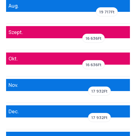
Aug.
19 717Ft
Szept.
16 636Ft
Okt.
16 636Ft
Nov.
17 932Ft
Dec.
17 932Ft