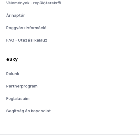
Vélemények - repülőterekről
Ár naptár
Poggyászinformáció
FAQ - Utazási kalauz
eSky
Rólunk
Partnerprogram
Foglalásaim
Segítség és kapcsolat