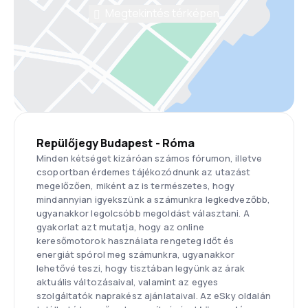
Megtekintés térképen
Repülőjegy Budapest - Róma
Minden kétséget kizáróan számos fórumon, illetve
csoportban érdemes tájékozódnunk az utazást
megelőzően, miként az is természetes, hogy
mindannyian igyekszünk a számunkra legkedvezőbb,
ugyanakkor legolcsóbb megoldást választani. A
gyakorlat azt mutatja, hogy az online
keresőmotorok használata rengeteg időt és
energiát spórol meg számunkra, ugyanakkor
lehetővé teszi, hogy tisztában legyünk az árak
aktuális változásaival, valamint az egyes
szolgáltatók naprakész ajánlataival. Az eSky oldalán