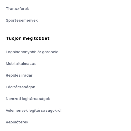
Transzferek
Sportesemények
Tudjon meg többet
Legalacsonyabb ár garancia
Mobilalkalmazás
Repülési radar
Légitársaságok
Nemzeti légitársaságok
Vélemények légitársaságokról
Repülőterek