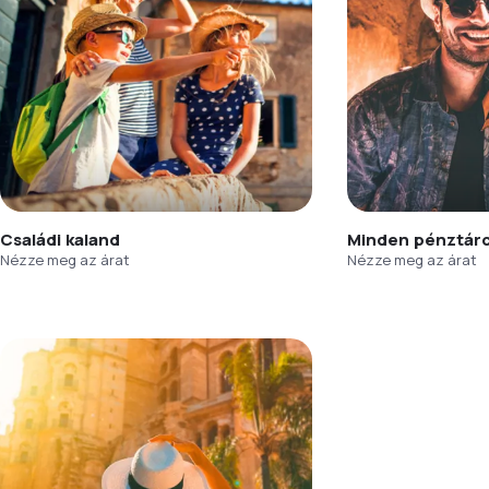
Családi kaland
Minden pénztár
Nézze meg az árat
Nézze meg az árat