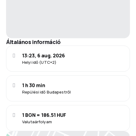
Általános információ
13:23, 6 aug. 2026
Helyi idő (UTC+2)
1 h 30 min
Repülési idő Budapestről
1 BGN = 186.51 HUF
Valutaárfolyam