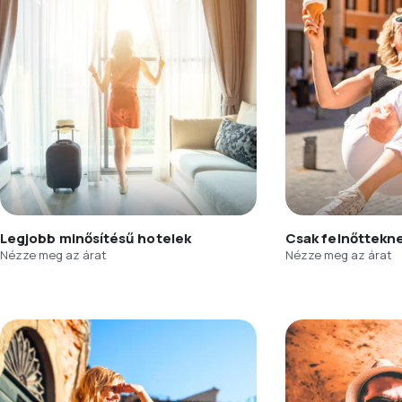
Legjobb minősítésű hotelek
Csak felnőttekn
Nézze meg az árat
Nézze meg az árat