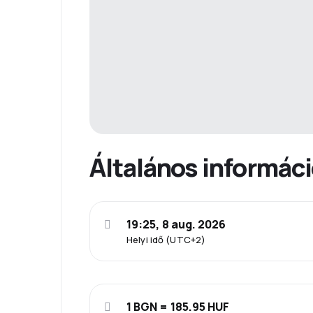
Általános informác
19:25, 8 aug. 2026
Helyi idő (UTC+2)
1 BGN = 185.95 HUF