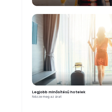
Legjobb minősítésű hotelek
Nézze meg az árat