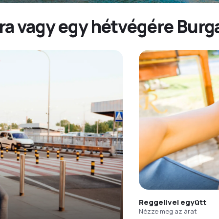
ra vagy egy hétvégére Burg
Reggelivel együtt
Nézze meg az árat