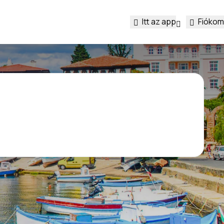
Itt az app
Fiókom