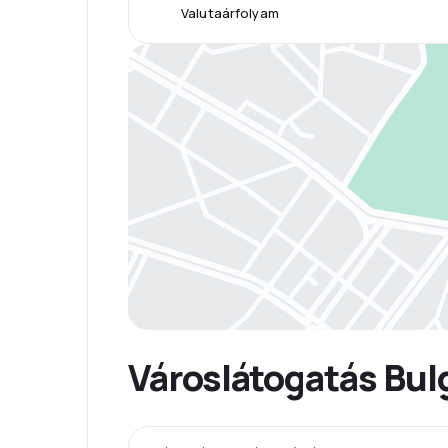
Valutaárfolyam
Városlátogatás Bul