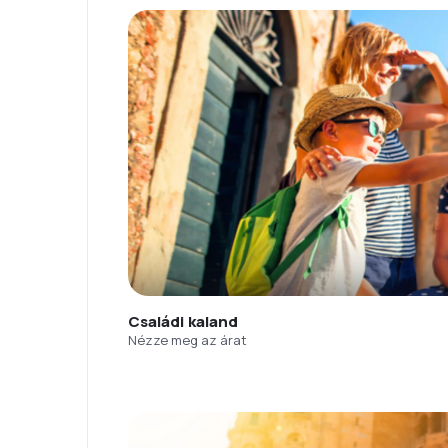
Családi kaland
Nézze meg az árat