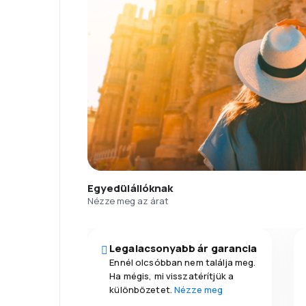
Egyedülállóknak
Nézze meg az árat
Legalacsonyabb ár garancia
Ennél olcsóbban nem találja meg.
Ha mégis, mi visszatérítjük a
különbözetet.
Nézze meg