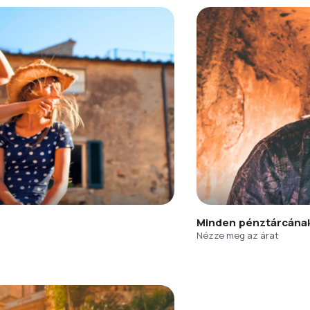
Minden pénztárcána
Nézze meg az árat