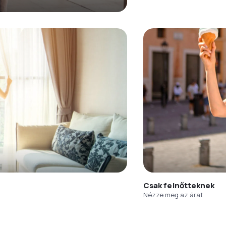
Csak felnőtteknek
Nézze meg az árat