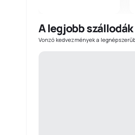
A legjobb szállodák
Vonzó kedvezmények a legnépszerűb