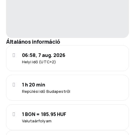
Általános információ
06:58, 7 aug. 2026
Helyi idő (UTC+2)
1 h 20 min
Repülési idő Budapestről
1 BGN = 185.95 HUF
Valutaárfolyam