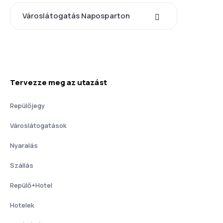
Városlátogatás Naposparton
Tervezze meg az utazást
Repülőjegy
Városlátogatások
Nyaralás
Szállás
Repülő+Hotel
Hotelek