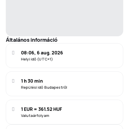
Általános információ
08:06, 6 aug. 2026
Helyi idő (UTC+1)
1 h 30 min
Repülési idő Budapestről
1 EUR = 361.52 HUF
Valutaárfolyam