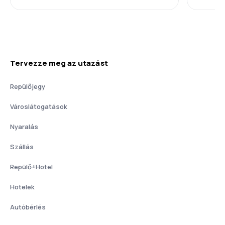
Tervezze meg az utazást
Repülőjegy
Városlátogatások
Nyaralás
Szállás
Repülő+Hotel
Hotelek
Autóbérlés