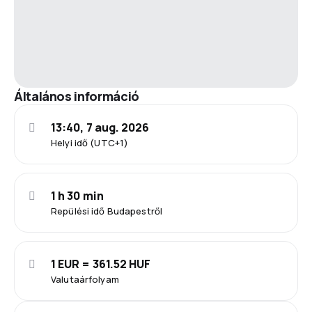
Általános információ
13:40, 7 aug. 2026
Helyi idő (UTC+1)
1 h 30 min
Repülési idő Budapestről
1 EUR = 361.52 HUF
Valutaárfolyam