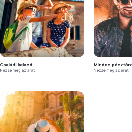
Családi kaland
Minden pénztár
Nézze meg az árat
Nézze meg az árat