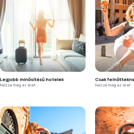
Legjobb minősítésű hotelek
Csak felnőttekn
Nézze meg az árat
Nézze meg az árat