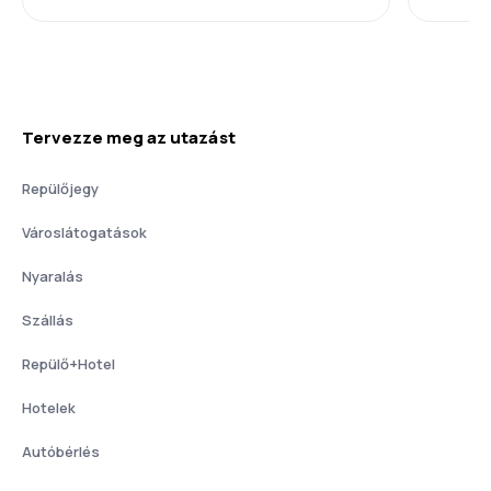
Tervezze meg az utazást
Repülőjegy
Városlátogatások
Nyaralás
Szállás
Repülő+Hotel
Hotelek
Autóbérlés