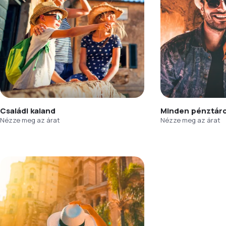
Családi kaland
Minden pénztár
Nézze meg az árat
Nézze meg az árat