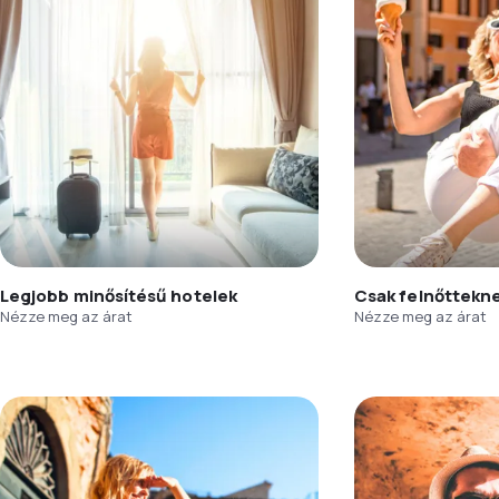
Legjobb minősítésű hotelek
Csak felnőttekn
Nézze meg az árat
Nézze meg az árat