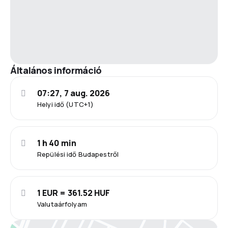
Általános információ
07:27, 7 aug. 2026
Helyi idő (UTC+1)
1 h 40 min
Repülési idő Budapestről
1 EUR = 361.52 HUF
Valutaárfolyam