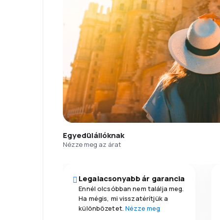
Egyedülállóknak
Nézze meg az árat
Legalacsonyabb ár garancia
Ennél olcsóbban nem találja meg.
Ha mégis, mi visszatérítjük a
különbözetet.
Nézze meg