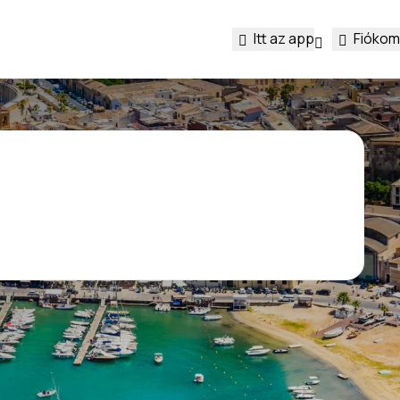
Itt az app
Fiókom