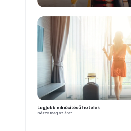
Legjobb minősítésű hotelek
Nézze meg az árat