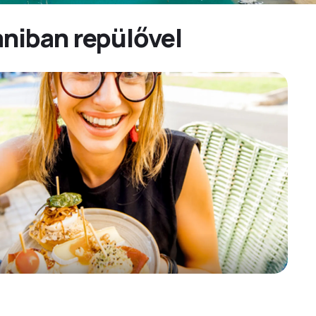
aniban repülővel