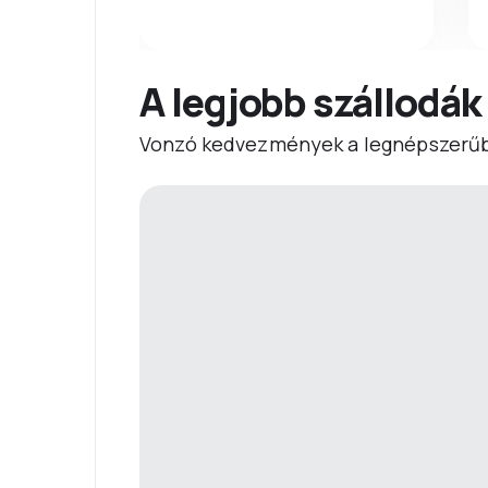
A legjobb szállodák
Vonzó kedvezmények a legnépszerűb