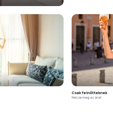
Csak felnőtteknek
Nézze meg az árat