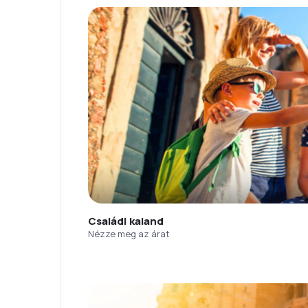
Családi kaland
Nézze meg az árat