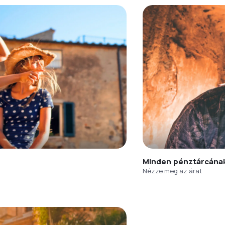
Minden pénztárcána
Nézze meg az árat