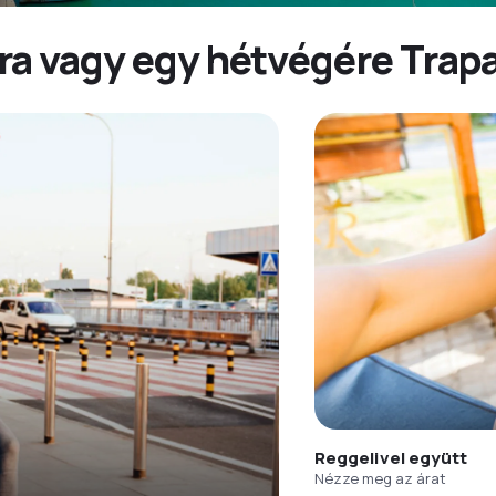
ra vagy egy hétvégére Trap
Reggelivel együtt
Nézze meg az árat