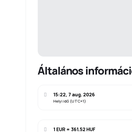
Általános informác
15:22, 7 aug. 2026
Helyi idő (UTC+1)
1 EUR = 361.52 HUF