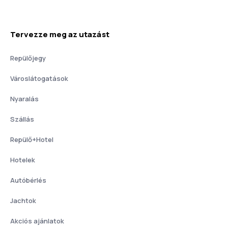
Tervezze meg az utazást
Repülőjegy
Városlátogatások
Nyaralás
Szállás
Repülő+Hotel
Hotelek
Autóbérlés
Jachtok
Akciós ajánlatok