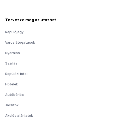
Tervezze meg az utazást
Repülőjegy
Városlátogatások
Nyaralás
Szállás
Repülő+Hotel
Hotelek
Autóbérlés
Jachtok
Akciós ajánlatok