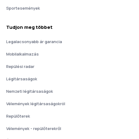
Sportesemények
Tudjon meg többet
Legalacsonyabb ár garancia
Mobilalkalmazás
Repülési radar
Légitársaságok
Nemzeti légitársaságok
Vélemények légitársaságokról
Repülőterek
Vélemények - repülőterekről