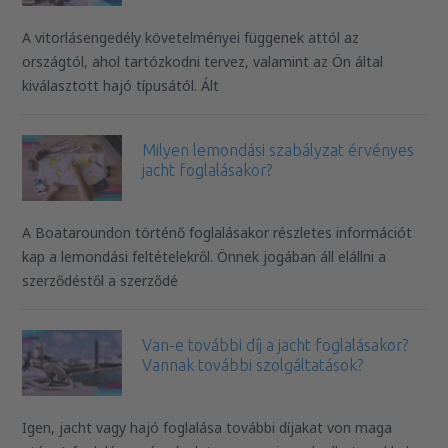
A vitorlásengedély követelményei függenek attól az
országtól, ahol tartózkodni tervez, valamint az Ön által
kiválasztott hajó típusától. Ált
Milyen lemondási szabályzat érvényes
jacht foglalásakor?
A Boataroundon történő foglalásakor részletes információt
kap a lemondási feltételekről. Önnek jogában áll elállni a
szerződéstől a szerződé
Van-e további díj a jacht foglalásakor?
Vannak további szolgáltatások?
Igen, jacht vagy hajó foglalása további díjakat von maga