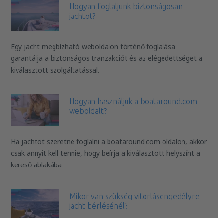
Hogyan foglaljunk biztonságosan
jachtot?
Egy jacht megbízható weboldalon történő foglalása
garantálja a biztonságos tranzakciót és az elégedettséget a
kiválasztott szolgáltatással.
Hogyan használjuk a boataround.com
weboldalt?
Ha jachtot szeretne foglalni a boataround.com oldalon, akkor
csak annyit kell tennie, hogy beírja a kiválasztott helyszínt a
kereső ablakába
Mikor van szükség vitorlásengedélyre
jacht bérlésénél?