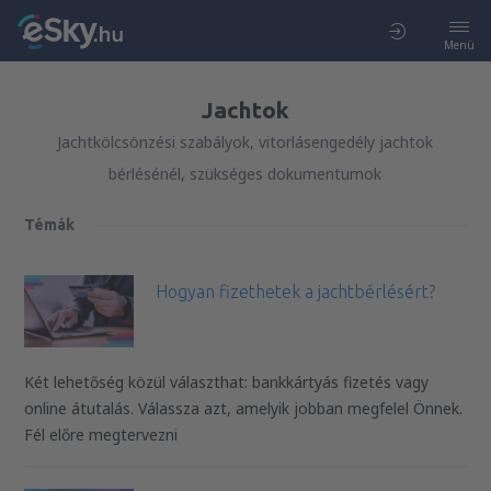
Menü
Jachtok
Jachtkölcsönzési szabályok, vitorlásengedély jachtok
bérlésénél, szükséges dokumentumok
Témák
Hogyan fizethetek a jachtbérlésért?
Két lehetőség közül választhat: bankkártyás fizetés vagy
online átutalás. Válassza azt, amelyik jobban megfelel Önnek.
Fél előre megtervezni