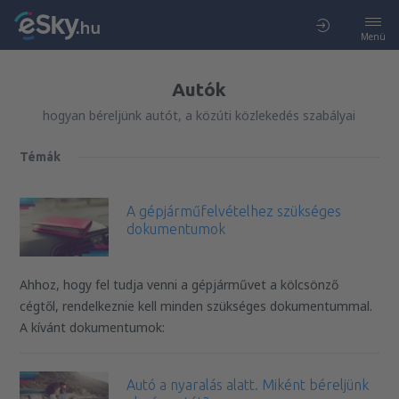
Menü
Autók
hogyan béreljünk autót, a közúti közlekedés szabályai
Témák
A gépjárműfelvételhez szükséges
dokumentumok
Ahhoz, hogy fel tudja venni a gépjárművet a kölcsönző
cégtől, rendelkeznie kell minden szükséges dokumentummal.
A kívánt dokumentumok:
Autó a nyaralás alatt. Miként béreljünk