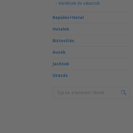
Kérdések és válaszok
Repülés+Hotel
Hotelek
Biztosítás
Autók
Jachtok
Utazás