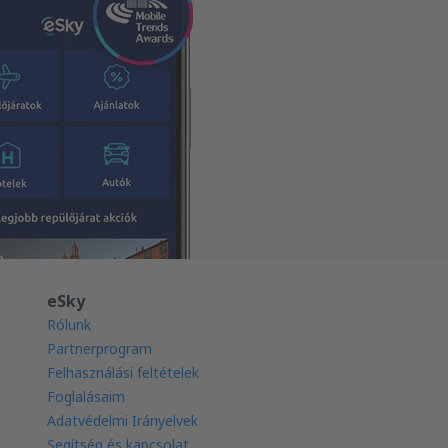
eSky
Rólunk
Partnerprogram
Felhasználási feltételek
Foglalásaim
Adatvédelmi Irányelvek
Segítség és kapcsolat