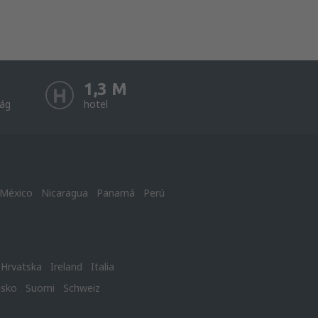
1,3 M
ság
hotel
México
Nicaragua
Panamá
Perú
Hrvatska
Ireland
Italia
nsko
Suomi
Schweiz