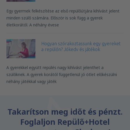
Egy gyermek felkészítése az első repülőútjára kihívást jelent
minden szülő számára. Először is sok függ a gyerek
életkorától. A néhány évese
Hogyan szórakoztassunk egy gyereket
a repülőn? Jókedv és játékok
A gyerekkel együtt repülés nagy kihívást jelenthet a
szülőknek. A gyerek korától függetlenül jó ötlet előkészülni
néhány játékkal vagy játék
Takarítson meg időt és pénzt.
Foglaljon Repülő+Hotel