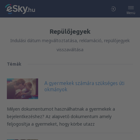
Menü
Repülőjegyek
Indulási dátum megváltoztatása, reklamáció, repülőjegyek
visszaváltása
Témák
A gyermekek számára szükséges úti
okmányok
Milyen dokumentumot használhatnak a gyermekek a
bejelentkezéshez? Az alapvető dokumentum amely
feljogosítja a gyermeket, hogy körbe utazz