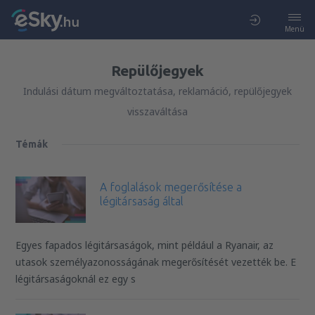
Menü
Repülőjegyek
Indulási dátum megváltoztatása, reklamáció, repülőjegyek
visszaváltása
Témák
A foglalások megerősítése a
légitársaság által
Egyes fapados légitársaságok, mint például a Ryanair, az
utasok személyazonosságának megerősítését vezették be. E
légitársaságoknál ez egy s