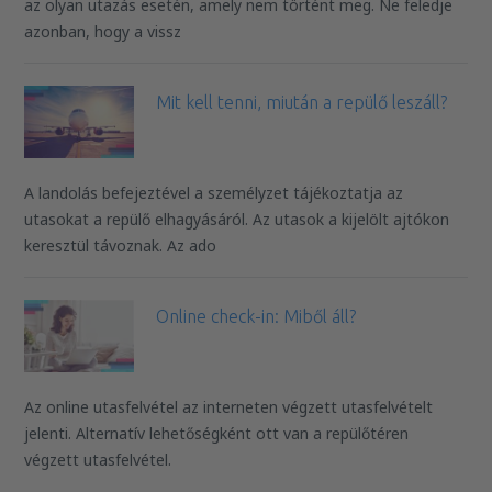
az olyan utazás esetén, amely nem történt meg. Ne feledje
azonban, hogy a vissz
Mit kell tenni, miután a repülő leszáll?
A landolás befejeztével a személyzet tájékoztatja az
utasokat a repülő elhagyásáról. Az utasok a kijelölt ajtókon
keresztül távoznak. Az ado
Online check-in: Miből áll?
Az online utasfelvétel az interneten végzett utasfelvételt
jelenti. Alternatív lehetőségként ott van a repülőtéren
végzett utasfelvétel.