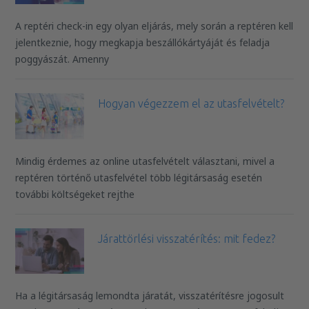
A reptéri check-in egy olyan eljárás, mely során a reptéren kell
jelentkeznie, hogy megkapja beszállókártyáját és feladja
poggyászát. Amenny
Hogyan végezzem el az utasfelvételt?
Mindig érdemes az online utasfelvételt választani, mivel a
reptéren történő utasfelvétel több légitársaság esetén
további költségeket rejthe
Járattörlési visszatérítés: mit fedez?
Ha a légitársaság lemondta járatát, visszatérítésre jogosult