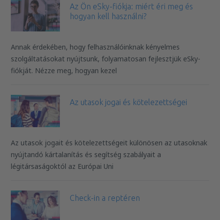
Az Ön eSky-fiókja: miért éri meg és
hogyan kell használni?
Annak érdekében, hogy felhasználóinknak kényelmes
szolgáltatásokat nyújtsunk, folyamatosan fejlesztjük eSky-
fiókját. Nézze meg, hogyan kezel
Az utasok jogai és kötelezettségei
Az utasok jogait és kötelezettségeit különösen az utasoknak
nyújtandó kártalanítás és segítség szabályait a
légitársaságoktól az Európai Uni
Check-in a reptéren