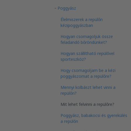
Poggyász
Élelmiszerek a repülőn
kézipoggyászban
Hogyan csomagoljuk össze
feladandó bőröndünket?
Hogyan szállítható repülővel
sporteszköz?
Hogy csomagoljam be a kézi
poggyászomat a repülőre?
Mennyi kolbászt lehet vinni a
repülőn?
Mit lehet felvinni a repülőre?
Poggyász, babakocsi és gyerekülés
a repülőn