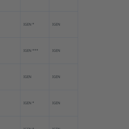
IGEN *
IGEN
IGEN ***
IGEN
IGEN
IGEN
IGEN *
IGEN