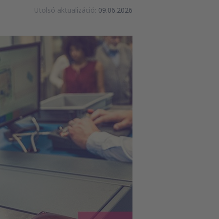
Utolsó aktualizáció:
09.06.2026