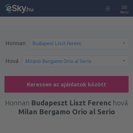
Menü
Honnan
Hová
Keressen az ajánlatok között
Honnan
Budapeszt Liszt Ferenc
hová
Milan Bergamo Orio al Serio