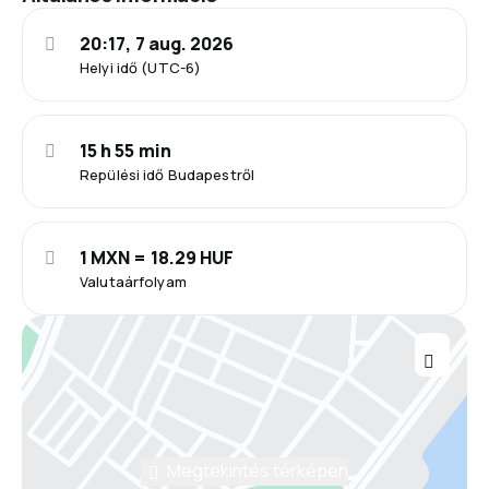
20:17, 7 aug. 2026
Helyi idő (UTC-6)
15 h 55 min
Repülési idő Budapestről
1 MXN = 18.29 HUF
Valutaárfolyam
Megtekintés térképen