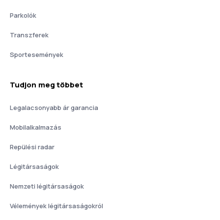
Parkolók
Transzferek
Sportesemények
Tudjon meg többet
Legalacsonyabb ár garancia
Mobilalkalmazás
Repülési radar
Légitársaságok
Nemzeti légitársaságok
Vélemények légitársaságokról