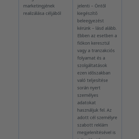
marketingjének
jelenti – Öntől
realizálása céljából
kiegészítő
beleegyezést
kérünk – lásd alább.
Ebben az esetben a
fiókon keresztül
vagy a tranzakciós
folyamat és a
szolgáltatások
ezen időszakban
való teljesítése
során nyert
személyes
adatokat
használjuk fel. Az
adott cél személyre
szabott reklám
megjelenítésével is