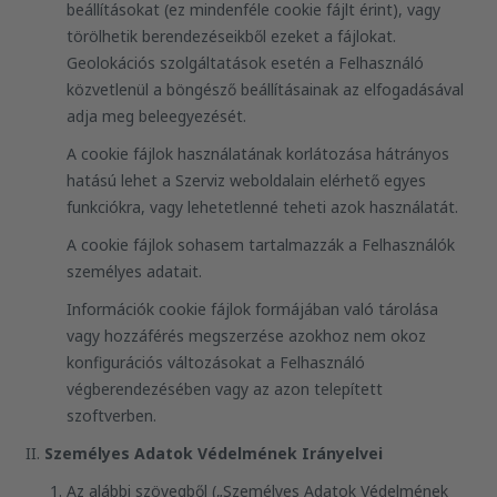
beállításokat (ez mindenféle cookie fájlt érint), vagy
törölhetik berendezéseikből ezeket a fájlokat.
Geolokációs szolgáltatások esetén a Felhasználó
közvetlenül a böngésző beállításainak az elfogadásával
adja meg beleegyezését.
A cookie fájlok használatának korlátozása hátrányos
hatású lehet a Szerviz weboldalain elérhető egyes
funkciókra, vagy lehetetlenné teheti azok használatát.
A cookie fájlok sohasem tartalmazzák a Felhasználók
személyes adatait.
Információk cookie fájlok formájában való tárolása
vagy hozzáférés megszerzése azokhoz nem okoz
konfigurációs változásokat a Felhasználó
végberendezésében vagy az azon telepített
szoftverben.
Személyes Adatok Védelmének Irányelvei
Az alábbi szövegből („Személyes Adatok Védelmének