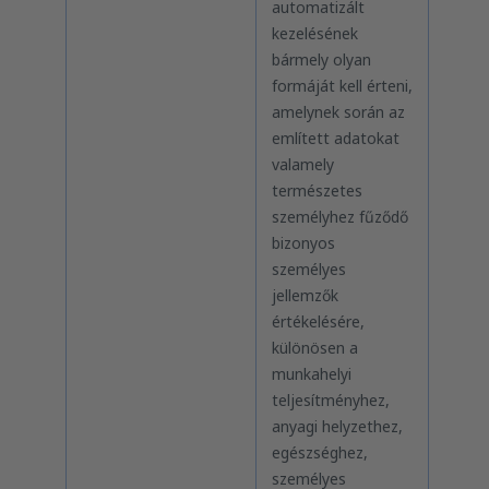
automatizált
kezelésének
bármely olyan
formáját kell érteni,
amelynek során az
említett adatokat
valamely
természetes
személyhez fűződő
bizonyos
személyes
jellemzők
értékelésére,
különösen a
munkahelyi
teljesítményhez,
anyagi helyzethez,
egészséghez,
személyes