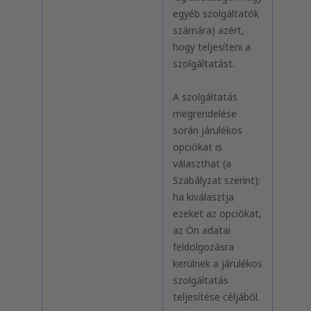
egyéb szolgáltatók
számára) azért,
hogy teljesíteni a
szolgáltatást.
A szolgáltatás
megrendelése
során járulékos
opciókat is
választhat (a
Szabályzat szerint);
ha kiválasztja
ezeket az opciókat,
az Ön adatai
feldolgozásra
kerülnek a járulékos
szolgáltatás
teljesítése céljából.