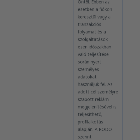
Öntől. Ebben az
esetben a fiókon
keresztül vagy a
tranzakciós
folyamat és a
szolgáltatások
ezen időszakban
való teljesítése
során nyert
személyes
adatokat
használjuk fel. Az
adott cél személyre
szabott reklám
megjelenítésével is
teljesíthető,
profilalkotás
alapján. A RODO
szerint