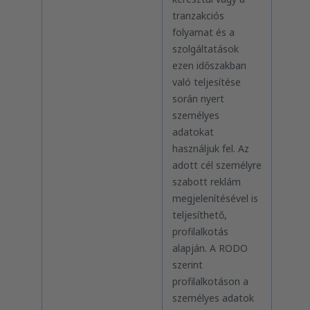
tranzakciós
folyamat és a
szolgáltatások
ezen időszakban
való teljesítése
során nyert
személyes
adatokat
használjuk fel. Az
adott cél személyre
szabott reklám
megjelenítésével is
teljesíthető,
profilalkotás
alapján. A RODO
szerint
profilalkotáson a
személyes adatok