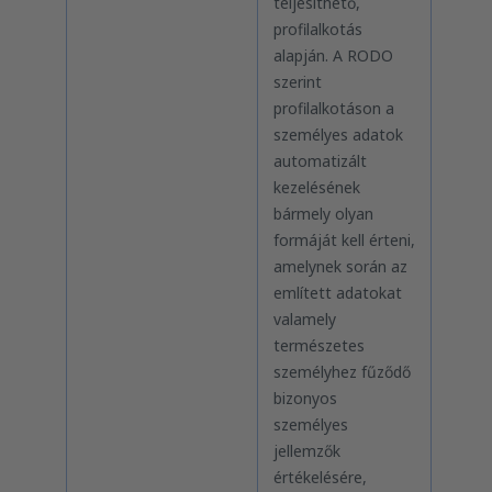
teljesíthető,
profilalkotás
alapján. A RODO
szerint
profilalkotáson a
személyes adatok
automatizált
kezelésének
bármely olyan
formáját kell érteni,
amelynek során az
említett adatokat
valamely
természetes
személyhez fűződő
bizonyos
személyes
jellemzők
értékelésére,