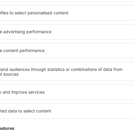
Takarítson meg időt és p
Foglaljon Repülő+Hotel 
az eSky.hu-n!
Nézze meg
evélre feliratkozók többet 
kevesebbért
k, városlátogatás, nyaralás – kapjon egyedi utazás