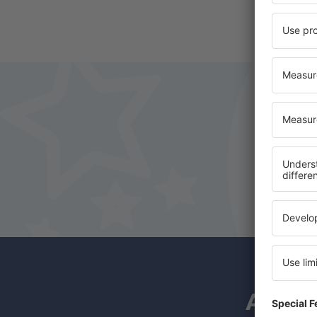
A hírl