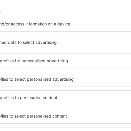
12344
HUF
Mutasson több részletet
Takarítson meg időt és p
Foglaljon Repülő+Hotel 
az eSky.hu-n!
Nézze meg