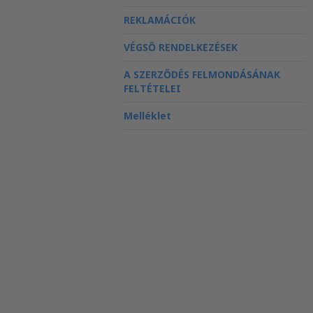
REKLAMÁCIÓK
VÉGSŐ RENDELKEZÉSEK
A SZERZŐDÉS FELMONDÁSÁNAK
FELTÉTELEI
Melléklet