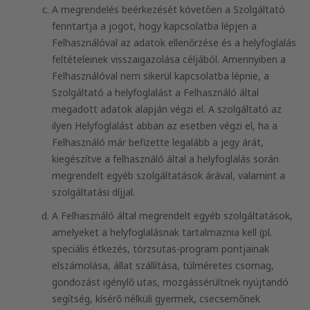
A megrendelés beérkezését követően a Szolgáltató
fenntartja a jogot, hogy kapcsolatba lépjen a
Felhasználóval az adatok ellenőrzése és a helyfoglalás
feltételeinek visszaigazolása céljából. Amennyiben a
Felhasználóval nem sikerül kapcsolatba lépnie, a
Szolgáltató a helyfoglalást a Felhasználó által
megadott adatok alapján végzi el. A szolgáltató az
ilyen Helyfoglalást abban az esetben végzi el, ha a
Felhasználó már befizette legalább a jegy árát,
kiegészítve a felhasználó által a helyfoglalás során
megrendelt egyéb szolgáltatások árával, valamint a
szolgáltatási díjjal.
A Felhasználó által megrendelt egyéb szolgáltatások,
amelyeket a helyfoglalásnak tartalmaznia kell (pl.
speciális étkezés, törzsutas-program pontjainak
elszámolása, állat szállítása, túlméretes csomag,
gondozást igénylő utas, mozgássérültnek nyújtandó
segítség, kísérő nélküli gyermek, csecsemőnek