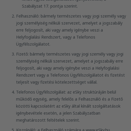
Szabályzat 17. pontja szerint.
Felhasználó: bármely természetes vagy jogi személy vagy
jogi személyiség nélküli szervezet, amelyet a jogszabály
erre feljogosít, aki vagy amely igénybe veszi a
Helyfoglalási Rendszert, vagy a Telefonos
Ügyfélszolgálatot.
Fizető: bármely természetes vagy jogi személy vagy jogi
személyiség nélküli szervezet, amelyet a jogszabály erre
feljogosít, aki vagy amely igénybe veszi a Helyfoglalási
Rendszert vagy a Telefonos Ügyfélszolgálatot és fizetést
teljesít vagy fizetési kötelezettséget vállal.
Telefonos Ügyfélszolgálat: az eSky struktúráján belül
működő egység, amely felelős a Felhasználó és a Fizető
közötti kapcsolatért az eSky által kínált szolgáltatások
igénybevétele esetén, a jelen Szabályzatban
meghatározott feltételek szerint.
Kiszolgáló: a Felhasználó számára a www.eSky.hu