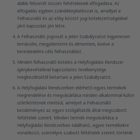
alább felsorolt összes feltételeinek elfogadása. Az
elfogadás egyben szándéknyilatkozat is, amellyel a
Felhasználó és az eSky között jogi kötelezettségekkel
járó kapcsolat jön létre.
A Felhasználó jogosult a jelen Szabályzatot ingyenesen
lemásolni, megjelentetni és elmenteni, kivéve a
kereskedelmi célú felhasználást.
Minden felhasználó köteles a Helyfoglalási Rendszer
igénybevételével kapcsolatos tevékenysége
megkezdésétől betartani a jelen Szabályzatot.
A Helyfoglalási Rendszerben elérhető egyes termékek
megrendelése és megvásárlása minden alkalommal külön
üzletkötésnek minősül, amelyet a Felhasználó
kezdeményez az egyes szolgáltatók által megszabott
feltételek szerint. Minden termék megvásárlása a
Helyfoglalási Rendszerben található, egyes termékekre
vonatkozó, személyre szabott feltételek szerint történik.