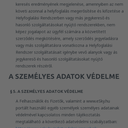
keresés eredményének megjelenése, amennyiben az nem
követi azonnal a helyfoglalás megerősítése és kifizetése a
Helyfoglalási Rendszerben vagy más jegykereső és
hasonló szolgáltatásokat nyújtó rendszerekben, nem
képez jogalapot az ügyfél számára a közvetített
szerződés megkötésére, amely szerződés jegyeladásra
vagy más szolgáltatásra vonatkozna a Helyfoglalási
Rendszer szolgáltatásait igénybe vevő alanyok vagy ás
jegykereső és hasonló szolgáltatásokat nyújtó
rendszerek részéről.
A SZEMÉLYES ADATOK VÉDELME
§ 5. A SZEMÉLYES ADATOK VÉDELME
A Felhasználók és Fizetők, valamint a www.eSky.hu
portált használó egyéb személyek személyes adatainak
védelmével kapcsolatos minden tájékoztatás
megtalálható a következő adatvédelmi szabályzatban: