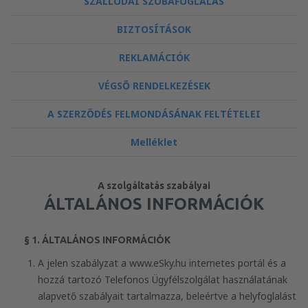
SZÁLLODAI SZOBAFOGLALÁS
BIZTOSÍTÁSOK
REKLAMÁCIÓK
VÉGSŐ RENDELKEZÉSEK
A SZERZŐDÉS FELMONDÁSÁNAK FELTÉTELEI
Melléklet
A szolgáltatás szabályai
ÁLTALÁNOS INFORMÁCIÓK
§ 1. ÁLTALÁNOS INFORMÁCIÓK
A jelen szabályzat a www.eSky.hu internetes portál és a
hozzá tartozó Telefonos Ügyfélszolgálat használatának
alapvető szabályait tartalmazza, beleértve a helyfoglalást