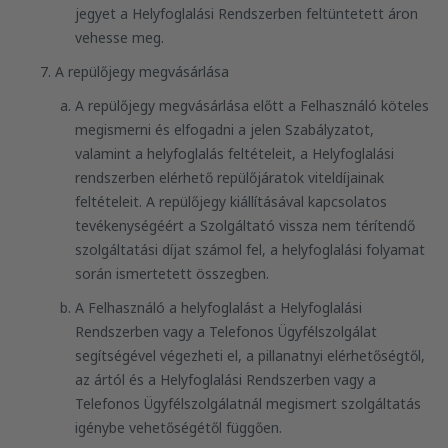
jegyet a Helyfoglalási Rendszerben feltüntetett áron
vehesse meg.
A repülőjegy megvásárlása
A repülőjegy megvásárlása előtt a Felhasználó köteles
megismerni és elfogadni a jelen Szabályzatot,
valamint a helyfoglalás feltételeit, a Helyfoglalási
rendszerben elérhető repülőjáratok viteldíjainak
feltételeit. A repülőjegy kiállításával kapcsolatos
tevékenységéért a Szolgáltató vissza nem térítendő
szolgáltatási díjat számol fel, a helyfoglalási folyamat
során ismertetett összegben.
A Felhasználó a helyfoglalást a Helyfoglalási
Rendszerben vagy a Telefonos Ügyfélszolgálat
segítségével végezheti el, a pillanatnyi elérhetőségtől,
az ártól és a Helyfoglalási Rendszerben vagy a
Telefonos Ügyfélszolgálatnál megismert szolgáltatás
igénybe vehetőségétől függően.