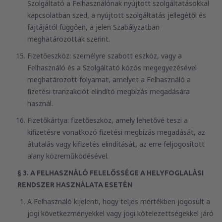
Szolgáltató a Felhasználónak nyújtott szolgáltatásokkal
kapcsolatban szed, a nyújtott szolgáltatás jellegétől és
fajtájától függően, a jelen Szabályzatban
meghatározottak szerint.
Fizetőeszköz: személyre szabott eszköz, vagy a
Felhasználó és a Szolgáltató közös megegyezésével
meghatározott folyamat, amelyet a Felhasználó a
fizetési tranzakciót elindító megbízás megadására
használ.
Fizetőkártya: fizetőeszköz, amely lehetővé teszi a
kifizetésre vonatkozó fizetési megbízás megadását, az
átutalás vagy kifizetés elindítását, az erre feljogosított
alany közreműködésével.
§ 3. A FELHASZNÁLÓ FELELŐSSÉGE A HELYFOGLALÁSI
RENDSZER HASZNÁLATA ESETÉN
A Felhasználó kijelenti, hogy teljes mértékben jogosult a
jogi következményekkel vagy jogi kötelezettségekkel járó