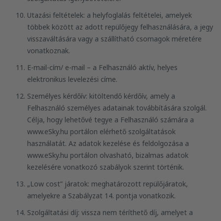
Utazási feltételek: a helyfoglalás feltételei, amelyek
többek között az adott repülőjegy felhasználására, a jegy
visszaváltására vagy a szállítható csomagok méretére
vonatkoznak.
E-mail-cím/ e-mail – a Felhasználó aktív, helyes
elektronikus levelezési címe.
Személyes kérdőív: kitöltendő kérdőív, amely a
Felhasználó személyes adatainak továbbítására szolgál.
Célja, hogy lehetővé tegye a Felhasználó számára a
www.eSky.hu portálon elérhető szolgáltatások
használatát. Az adatok kezelése és feldolgozása a
www.eSky.hu portálon olvasható, bizalmas adatok
kezelésére vonatkozó szabályok szerint történik.
„Low cost” járatok: meghatározott repülőjáratok,
amelyekre a Szabályzat 14. pontja vonatkozik.
Szolgáltatási díj: vissza nem téríthető díj, amelyet a