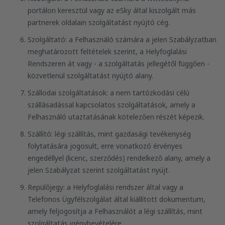
portálon keresztül vagy az eSky által kiszolgált más
partnerek oldalain szolgáltatást nyújtó cég.
Szolgáltató: a Felhasználó számára a jelen Szabályzatban
meghatározott feltételek szerint, a Helyfoglalási
Rendszeren át vagy - a szolgáltatás jellegétől függően -
közvetlenül szolgáltatást nyújtó alany.
Szállodai szolgáltatások: a nem tartózkodási célú
szállásadással kapcsolatos szolgáltatások, amely a
Felhasználó utaztatásának kötelezően részét képezik.
Szállító: légi szállítás, mint gazdasági tevékenység
folytatására jogosult, erre vonatkozó érvényes
engedéllyel (licenc, szerződés) rendelkező alany, amely a
jelen Szabályzat szerint szolgáltatást nyújt.
Repülőjegy: a Helyfoglalási rendszer által vagy a
Telefonos Ügyfélszolgálat által kiállított dokumentum,
amely feljogosítja a Felhasználót a légi szállítás, mint
szolgáltatás igénybevételére.