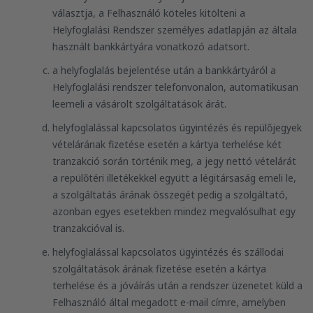
választja, a Felhasználó köteles kitölteni a
Helyfoglalási Rendszer személyes adatlapján az általa
használt bankkártyára vonatkozó adatsort.
a helyfoglalás bejelentése után a bankkártyáról a
Helyfoglalási rendszer telefonvonalon, automatikusan
leemeli a vásárolt szolgáltatások árát.
helyfoglalással kapcsolatos ügyintézés és repülőjegyek
vételárának fizetése esetén a kártya terhelése két
tranzakció során történik meg, a jegy nettó vételárát
a repülőtéri illetékekkel együtt a légitársaság emeli le,
a szolgáltatás árának összegét pedig a szolgáltató,
azonban egyes esetekben mindez megvalósulhat egy
tranzakcióval is.
helyfoglalással kapcsolatos ügyintézés és szállodai
szolgáltatások árának fizetése esetén a kártya
terhelése és a jóváírás után a rendszer üzenetet küld a
Felhasználó által megadott e-mail címre, amelyben